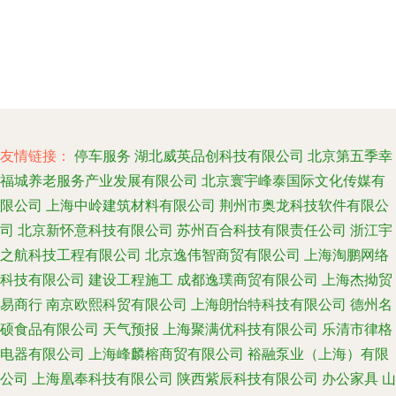
友情链接：
停车服务
湖北威英品创科技有限公司
北京第五季幸
福城养老服务产业发展有限公司
北京寰宇峰泰国际文化传媒有
限公司
上海中岭建筑材料有限公司
荆州市奥龙科技软件有限公
司
北京新怀意科技有限公司
苏州百合科技有限责任公司
浙江宇
之航科技工程有限公司
北京逸伟智商贸有限公司
上海淘鹏网络
科技有限公司
建设工程施工
成都逸璞商贸有限公司
上海杰拗贸
易商行
南京欧熙科贸有限公司
上海朗怡特科技有限公司
德州名
硕食品有限公司
天气预报
上海聚满优科技有限公司
乐清市律格
电器有限公司
上海峰麟榕商贸有限公司
裕融泵业（上海）有限
公司
上海凰奉科技有限公司
陕西紫辰科技有限公司
办公家具
山