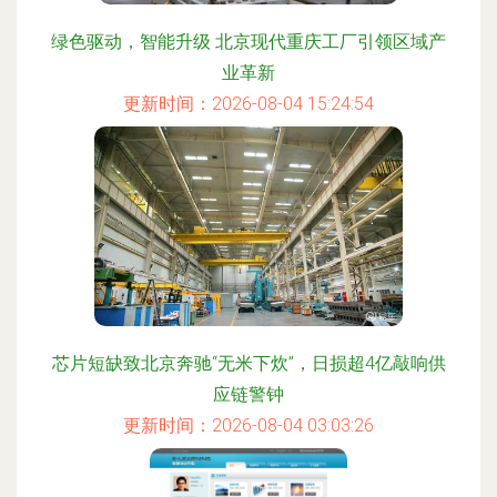
绿色驱动，智能升级 北京现代重庆工厂引领区域产
业革新
更新时间：2026-08-04 15:24:54
芯片短缺致北京奔驰“无米下炊”，日损超4亿敲响供
应链警钟
更新时间：2026-08-04 03:03:26